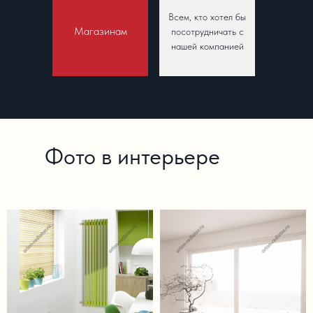
Всем, кто хотел бы
Магазинам
посотрудничать с
нашей компанией
Фото в интерьере