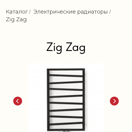
Каталог
Электрические радиаторы
/
/
Zig Zag
Zig Zag