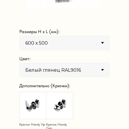
Размеры H х L (мм):
Цвет:
Дополнительно (Крючки):
Крючок Handy Vip
Крючок Handy
Grip