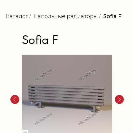
Каталог
Напольные радиаторы
Sofia F
/
/
Sofia F