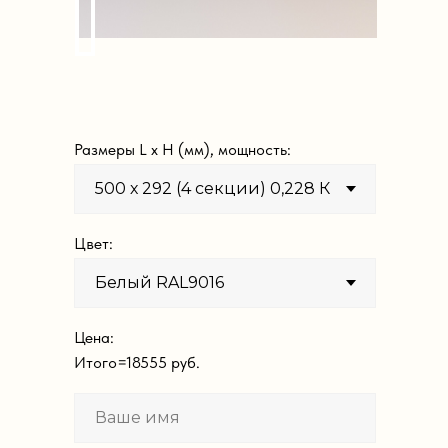
Размеры L х H (мм), мощность:
Цвет:
Цена:
Итого=
18555
руб.