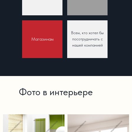
Всем, кто хотел бы
Магазинам
посотрудничать с
нашей компанией
Фото в интерьере