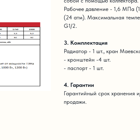
собой с помощью коллектора.
Рабочее давление - 1,6 МПа (
(24 атм). Максимальная темп
G1/2.
3. Комплектация
Радиатор - 1 шт., кран Маевско
- кронштейн -4 шт.
- паспорт - 1 шт.
4. Гарантии
Гарантийный срок хранения и/
продажи.