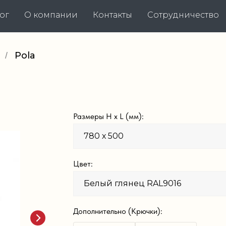
ог
О компании
Контакты
Сотрудничество
Pola
/
Размеры H х L (мм):
Цвет:
Дополнительно (Крючки):