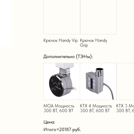
Крючок Handy Vip
Крючок Handy
Grip
Дополнительно (ТЭНы):
MOA Мощность
KTX 4 Мощность
KTX 3 М
300 ВТ, 600 ВТ
300 ВТ, 600 ВТ
300 ВТ, 
Цена:
Итого=
20187
руб.