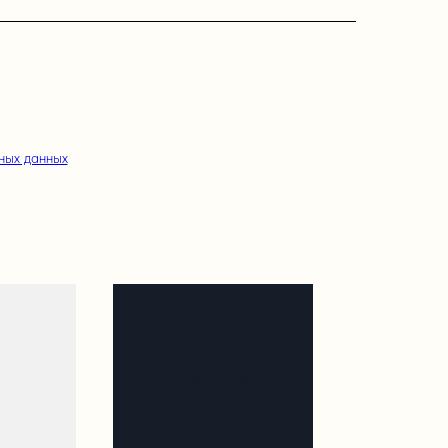
ных данных
рам
Дилерам