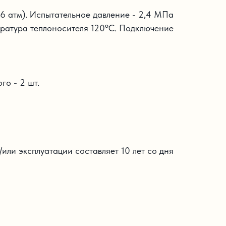
16 атм). Испытательное давление - 2,4 МПа
ература теплоносителя 120ºС. Подключение
го - 2 шт.
или эксплуатации составляет 10 лет со дня