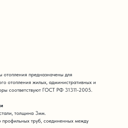
ы отопления предназначены для
ого отопления жилых, административных и
оры соответствуют ГОСТ РФ 31311-2005.
ки
стали, толщина 3мм.
ю профильных труб, соединенных между